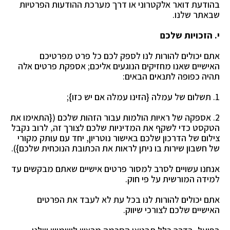
בהודעת דואר אלקטרוני או דרך מערכת ההודעות הפרטיות
שבאתר שלנו.
י. הזכויות שלכם
אתם יכולים להורות לנו לספק לכם כל פרט מפרטיכם
האישיים שאנו מחזיקים הנוגעים אליכם; אספקת פרטים אלה
תהיה כפופה לתנאים הבאים:
1. תשלום של עמלה {הזינו עמלה אם יש כזו};
2. אספקה של ראיות הולמות עבור הזהות שלכם ({התאימו את
הטקסט כדי לשקף את המדיניות שלכם
לצורך זה, לרוב נקבל
צילום של הדרכון שלכם באישור נוטריון, יחד עם עותק מקורי
של חשבון שירות בו
ניתן לראות את הכתובת הנוכחית שלכם}).
אנחנו עשויים לסרב למסור פרטים אישיים שאתם מבקשים עד
למידה המורשית על פי חוק.
אתם יכולים להורות לנו בכל עת לא לעבד את הפרטים
האישיים שלכם לצורכי שיווק.