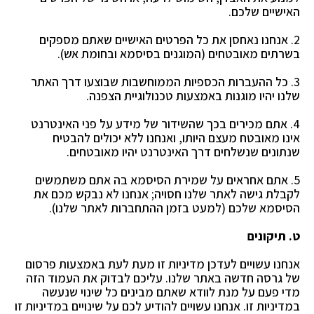
האישיים שלכם.
2. אנחנו נאחסן את כל הפרטים האישיים שאתם מספקים
בשרתים מאובטחים (המוגנים בסיסמא ובחומת
אש).
3. כל ההעברות הכספיות הממוחשבות שבוצעו דרך האתר
שלנו יהיו מוגנות באמצעות טכנולוגיית הצפנה.
4. אתם מכירים בכך שהשידור של מידע על פני האינטרנט
אינו מאובטח מעצם היותו, ואנחנו ללא יכולים
להבטיח
שנתונים שנשלחים דרך האינטרנט יהיו מאובטחים.
5. אתם אחראים על שמירת הסיסמא בה אתם משתמשים
לקבלת גישה לאתר שלנו חסויה; אנחנו לא נבקש
מכם את
הסיסמא שלכם (למעט בזמן ההתחברות לאתר שלנו).
ט. תיקונים
אנחנו עשויים לעדכן מדיניות זו מעת לעת באמצעות פרסום
של גרסה חדשה באתר שלנו. עליכם לבדוק את העמוד הזה
מדי פעם על מנת לוודא שאתם מבינים כל שינוי שנעשה
במדיניות זו. אנחנו עשויים להודיע לכם על שינויים במדיניות זו