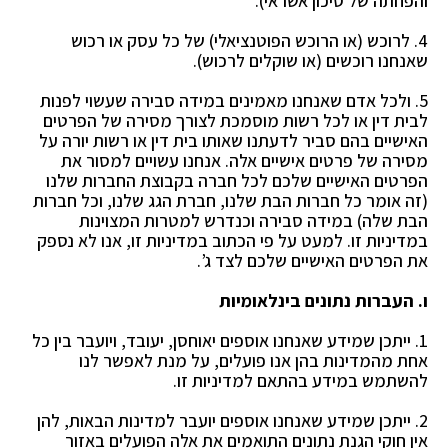
והפחתה של סיכון אשראי).
4. לרוכש (או הרוכש הפוטנציאלי) של כל עסק או רכוש
שאנחנו רוכשים (או שוקלים לרכוש).
5. ולכל אדם שאנחנו מאמינים במידה סבירה שעשוי לפנות
לבית דין או לכל רשות מוסמכת לצורך מסירה
של הפרטים
האישיים בהם סביר לדעתנו שאותו בית דין או רשות יורה על
מסירה של פרטים אישיים
אלה.
אנחנו עשויים למסור את
הפרטים האישיים שלכם לכל חברה בקבוצת החברות שלנו
(זה אומר כל חברות
הבת שלנו, חברת הגג שלנו, וכל חברות
הבת שלה) במידה סבירה וכנדרש למטרות המצוינות
במדיניות זו.
למעט על פי הכתוב במדיניות זו, אנו לא נספק
את הפרטים האישיים שלכם לצד ג’.
ו. העברות נתונים בינלאומיות
1. ייתכן שמידע שאנחנו אוספים יאוחסן, יעובד, ויועבר בין כל
אחת מהמדינות בהן אנו פועלים, על מנת
לאפשר לנו
להשתמש במידע בהתאם למדיניות זו.
2. ייתכן שמידע שאנחנו אוספים יועבר למדינות הבאות, להן
אין חוקי הגנת נתונים התואמים את אלה
הפועלים באזור