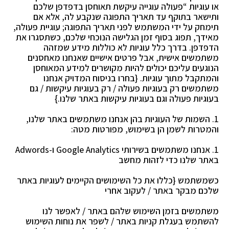
או עוגיות “פעולה עוגייה עיקשת תאוחסן בדפדפן שלכם
ותישאר בתוקף עד תאריך התפוגה שנקבע לה, אלא אם
תימחק על ידי המשתמש לפני תאריך התפוגה; עוגיית פעולה,
מאידך, תפוג בסוף זמן הגלישה הנוכחי שלכם, כשתסגרו את
הדפדפן. בדרך כלל עוגיות לא כוללות מידע שמזהה
משתמשים אישית, אבל פרטים אישיים שאנחנו מאחסנים
הנוגעים עליכם יכולים להיות מקושרים למידע המאוחסן
והמתקבל מתוך עוגיות. {בחרו בניסוח המדויק אנחנו
משתמשים רק בעוגיות פעולה / רק בעוגיות עיקשות / גם
בעוגיות פעולה וגם בעוגיות עיקשות באתר שלנו.}
1. השמות של העוגיות בהן אנחנו משתמשים באתר שלנו,
והמטרות לשמן הן בשימוש, מפורטות מטה:
1. אנחנו משתמשים בשירותי Google Analytics ו-Adwords
באתר שלנו כדי לזהות מחשב
כשמשתמש {כללו את כל השימושים הקיימים לעוגיות באתר
שלכם מבקר באתר / לעקוב אחרי
משתמשים בזמן השימוש שלהם באתר / לאפשר לנו
להשתמש בעגלת קניות באתר / לשפר את נוחות השימוש