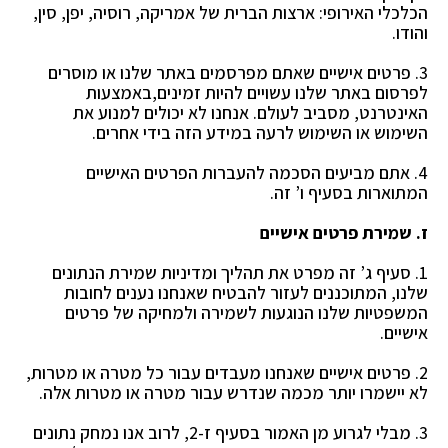
הכלכלי האירופי: ארצות הברית של אמריקה, רוסיה, יפן, סין,
והודו.
3. פרטים אישיים שאתם מפרסמים באתר שלנו או מוסרים
לפרסום באתר שלנו עשויים להיות זמינים,
באמצעות
האינטרנט, מסביב לעולם. אנחנו לא יכולים למנוע את
השימוש או השימוש לרעה במידע הזה
בידי אחרים.
4. אתם מביעים הסכמה להעברות הפרטים האישיים
המתוארות בסעיף ו’ זה.
ז. שמירת פרטים אישיים
1. סעיף ג’ זה מפרט את תהליך ומדיניות שמירת הנתונים
שלנו, המתוכננים לעזור להבטיח שאנחנו נענים
לחובות
המשפטיות שלנו הנוגעות לשמירה ולמחיקה של פרטים
אישיים.
2. פרטים אישיים שאנחנו מעבדים עבור כל מטרה או מטרות,
לא יישמרו יותר מכמה שנדרש עבור מטרה או
מטרות אלה.
3. מבלי לגרוע מן האמור בסעיף ז-2, לרוב אנו נמחק נתונים