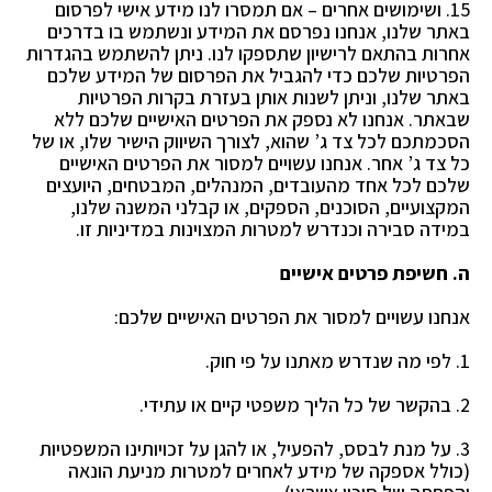
15. ושימושים אחרים –
אם תמסרו לנו מידע אישי לפרסום
באתר שלנו, אנחנו נפרסם את המידע ונשתמש בו בדרכים
אחרות בהתאם לרישיון שתספקו לנו.
ניתן להשתמש בהגדרות
הפרטיות שלכם כדי להגביל את הפרסום של המידע שלכם
באתר שלנו, וניתן
לשנות אותן בעזרת בקרות הפרטיות
שבאתר.
אנחנו לא נספק את הפרטים האישיים שלכם ללא
הסכמתכם לכל צד ג’ שהוא, לצורך השיווק הישיר שלו, או
של
כל צד ג’ אחר.
אנחנו עשויים למסור את הפרטים האישיים
שלכם לכל אחד מהעובדים, המנהלים, המבטחים, היועצים
המקצועיים, הסוכנים, הספקים, או קבלני המשנה שלנו,
במידה סבירה וכנדרש למטרות המצוינות במדיניות זו.
ה. חשיפת פרטים אישיים
אנחנו עשויים למסור את הפרטים האישיים שלכם:
1. לפי מה שנדרש מאתנו על פי חוק.
2. בהקשר של כל הליך משפטי קיים או עתידי.
3. על מנת לבסס, להפעיל, או להגן על זכויותינו המשפטיות
(כולל אספקה של מידע לאחרים למטרות מניעת
הונאה