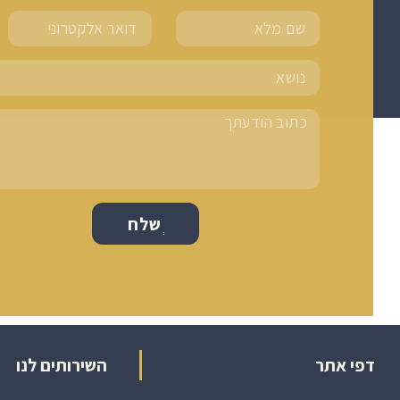
ְשלח
דפי אתר
השירותים לנו