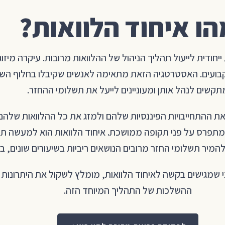
הו איחוד הלוואות?
ייחודית לייעול תהליך הניהול של ההלוואות מרובות. עיקרה מיזו
קבועים. האסטרטגיה הזאת מתאימה לאנשים שקיבלו בחלוף השנים
תקשים לנהל אותן ומעוניינים לייעל את תשלומי ההחזר.
ת ההתחייבויות הפיננסיות שלהם ולמזג את כל ההלוואות שלהם
מתפרס על פני תקופה ממושכת. איחוד הלוואות הוא למעשה תוכנ
להמיר תשלומי החזר מרובים הנושאים ריביות בשיעורים שונים, בת
ני שמגישים בקשה לאיחוד הלוואות, מומלץ לשקול את היתרונות 
ההשלכות של התהליך המיוחד הזה.