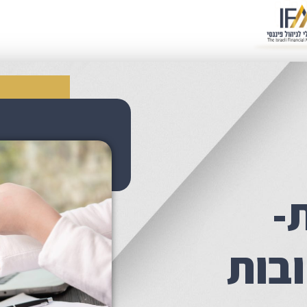
-
ובות