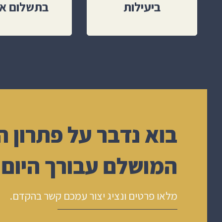
ביעילות
בתשלום א
בוא נדבר על פתרון ה
המושלם עבורך היום!
מלאו פרטים ונציג יצור עמכם קשר בהקדם.