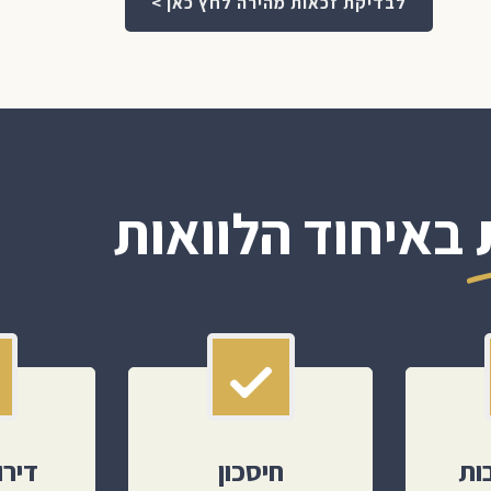
לבדיקת זכאות מהירה לחץ כאן >
באיחוד הלוואות
ות
חיסכון
דירו