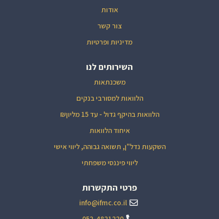
אודות
צור קשר
מדיניות ופרטיות
השירותים לנו
משכנתאות
הלוואות למסורבי בנקים
הלוואות בהיקף גדול - עד 15 מליון₪
איחוד הלוואות
השקעות נדל"ן, תשואה גבוהה, ליווי אישי
ליווי פיננסי משפחתי
פרטי התקשרות
info@ifmc.co.il
052-4821220