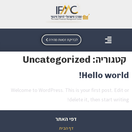
לבדיקת זכאות מהירה
קטגוריה:
Uncategorized
Hello world!
Welcome to WordPress. This is your first post. Edit or
delete it, then start writing!
דפי האתר
דף הבית