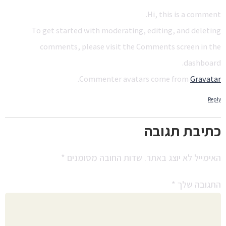
Hi, this is a comment.
To get started with moderating, editing, and deleting
comments, please visit the Comments screen in the
dashboard.
.
Commenter avatars come from
Gravatar
Reply
כתיבת תגובה
האימייל לא יוצג באתר.
שדות החובה מסומנים
*
התגובה שלך
*