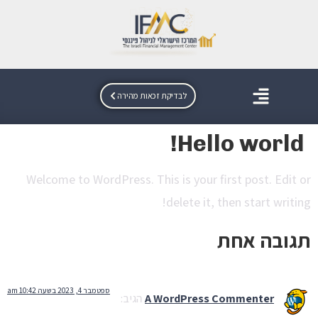
לבדיקת זכאות מהירה
Hello world!
Welcome to WordPress. This is your first post. Edit or
delete it, then start writing!
תגובה אחת
ספטמבר 4, 2023 בשעה 10:42 am
A WordPress Commenter
הגיב: