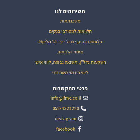
השירותים לנו
משכנתאות
הלוואות למסורבי בנקים
הלוואות בהיקף גדול - עד 15 מליון₪
איחוד הלוואות
השקעות נדל"ן, תשואה גבוהה, ליווי אישי
ליווי פיננסי משפחתי
פרטי התקשרות
info@ifmc.co.il
052-4821220
instagram
facebook